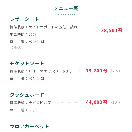
メニュー表
レザーシート
損傷状態：サイドサポートの劣化・破れ
38,500円
施工時間：60分
車 種：ベンツ SL
（税込）
モケットシート
19,800円
（税込）
損傷状態：たばこの焦げ穴（５ヶ所）
車 種：ベンツ SL
ダッシュボード
44,000円
（税込）
損傷状態：ナビのビス痕
車 種：ノア
フロアカーペット