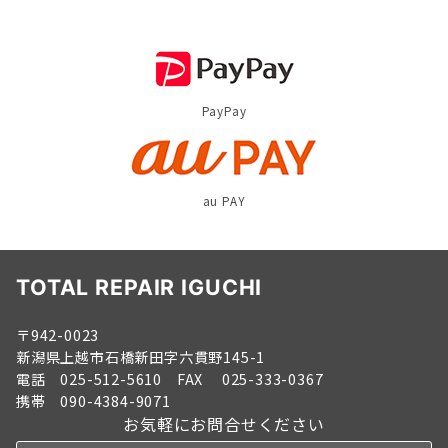
PayPay
au PAY
TOTAL REPAIR IGUCHI
〒942-0023
新潟県上越市石橋新田字六貫野145-1
電話 025-512-5610 FAX 025-333-0367
携帯 090-4384-9071
お気軽にお問合せください