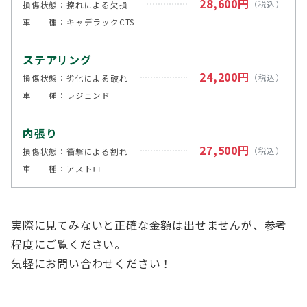
28,600円
（税込）
損傷状態：擦れによる欠損
車 種：キャデラックCTS
ステアリング
24,200円
（税込）
損傷状態：劣化による破れ
車 種：レジェンド
内張り
27,500円
（税込）
損傷状態：衝撃による割れ
車 種：アストロ
実際に見てみないと正確な金額は出せませんが、参考
程度にご覧ください。
気軽にお問い合わせください！