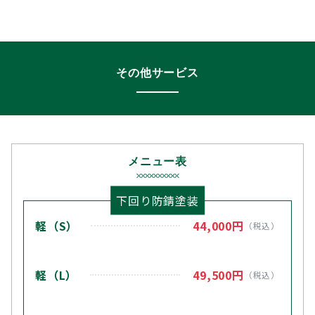
その他サービス
メニュー表
下回り防錆塗装
軽（S）
44,000円
（税込）
軽（L）
49,500円
（税込）