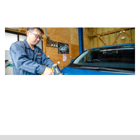
車の事ならトータルリペアイグチに
何でもご相談ください！