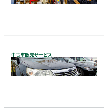
その他
下回り防錆加工コーティング
ボディコーティング
中古車販売サービス
中古車販売
お客様の要望を伺い、ご希望にあったお車をお
探しします