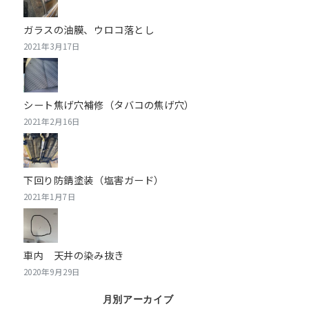
ガラスの油膜、ウロコ落とし
2021年3月17日
シート焦げ穴補修（タバコの焦げ穴）
2021年2月16日
下回り防錆塗装（塩害ガード）
2021年1月7日
車内 天井の染み抜き
2020年9月29日
月別アーカイブ