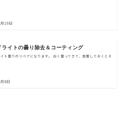
5月19日
ドライトの曇り除去＆コーティング
イト曇りのリペアになります。 白く曇ってきて、放置しておくとそ
2月8日