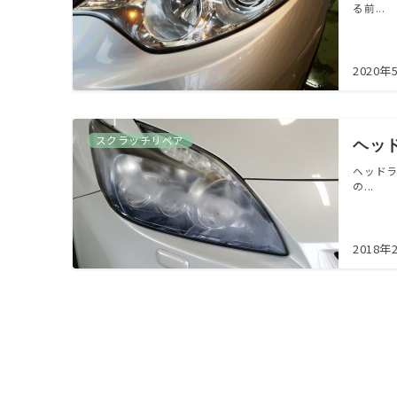
る前...
2020年
スクラッチリペア
ヘッ
ヘッドラ
の...
2018年