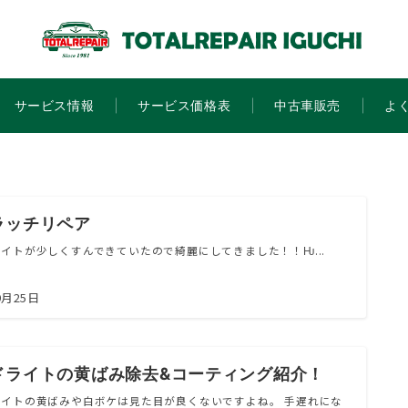
サービス情報
サービス価格表
中古車販売
よ
ラッチリペア
イトが少しくすんできていたので綺麗にしてきました！！Ƕ...
9月25日
ドライトの黄ばみ除去&コーティング紹介！
ライトの黄ばみや白ボケは見た目が良くないですよね。 手遅れにな