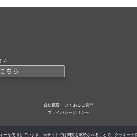
さい
こちら
会社概要
よくあるご質問
プライバシーポリシー
ッキーを使用しています。当サイトでは閲覧を継続されることで、クッキーの
© 2026
TOTALREPAIR IGUCHI