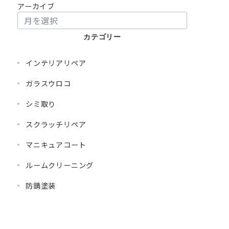
アーカイブ
カテゴリー
インテリアリペア
ガラスウロコ
シミ取り
スクラッチリペア
マニキュアコート
ルームクリーニング
防錆塗装