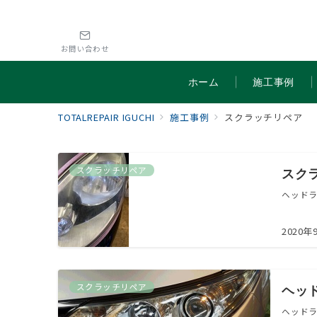
お問い合わせ
ホーム
施工事例
TOTALREPAIR IGUCHI
施工事例
スクラッチリペア
スクラッチリペア
スク
ヘッドラ
2020年
スクラッチリペア
ヘッ
ヘッド