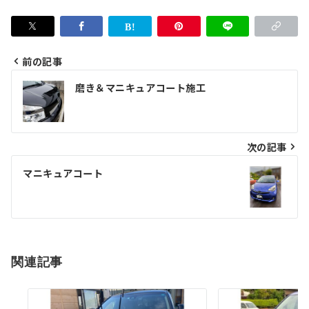
前の記事
投
磨き＆マニキュアコート施工
稿
ナ
次の記事
ビ
ゲ
マニキュアコート
ー
シ
ョ
関連記事
ン