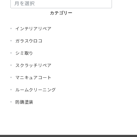
カテゴリー
インテリアリペア
ガラスウロコ
シミ取り
スクラッチリペア
マニキュアコート
ルームクリーニング
防錆塗装